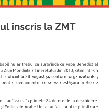
ul înscris la ZMT
babil nu ar trebui să surprindă că Papa Benedict al
u Ziua Mondială a Tineretului din 2013, citim într-un
his oficial la 28 august şi, conform organizatorilor,
at pentru evenimentul ce se va desfăşura la Rio de
e s-au înscris în primele 24 de ore de la deschidere.
 şi Emiratele Arabe Unite au fost printre primii care