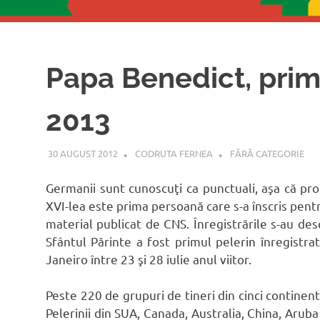
Papa Benedict, prim
2013
30 AUGUST 2012
CODRUTA FERNEA
FĂRĂ CATEGORIE
Germanii sunt cunoscuţi ca punctuali, aşa că pro
XVI-lea este prima persoană care s-a înscris pentr
material publicat de CNS. Înregistrările s-au desc
Sfântul Părinte a fost primul pelerin înregistr
Janeiro între 23 şi 28 iulie anul viitor.
Peste 220 de grupuri de tineri din cinci continent
Pelerinii din SUA, Canada, Australia, China, Aruba