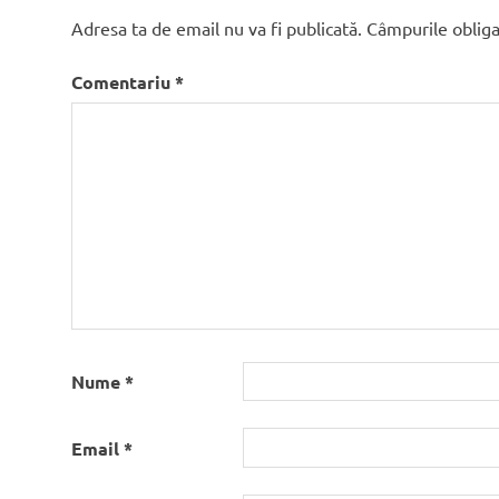
Adresa ta de email nu va fi publicată.
Câmpurile obliga
Comentariu
*
Nume
*
Email
*