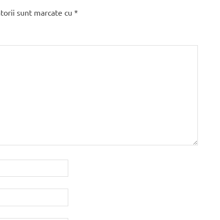
torii sunt marcate cu
*