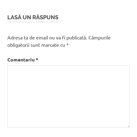
articole
LASĂ UN RĂSPUNS
Adresa ta de email nu va fi publicată.
Câmpurile
obligatorii sunt marcate cu
*
Comentariu
*