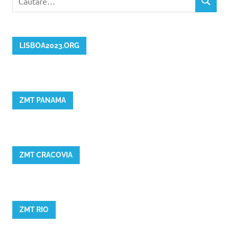
CĂUTAR
după:
LISBOA2023.ORG
ZMT PANAMA
ZMT CRACOVIA
ZMT RIO