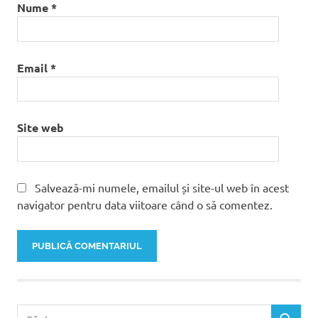
Nume
*
Email
*
Site web
Salvează-mi numele, emailul și site-ul web în acest
navigator pentru data viitoare când o să comentez.
Caută