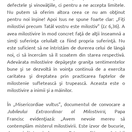
defectele şi vinovăţiile, ci pentru a ne accepta limitele.
Nu putem să oferim altora ceea ce nu am obţinut
pentru noi înşine! Apoi Isus ne spune foarte clar: „Fiți
milostivi precum Tatăl vostru este milostiv” (
Lc
6,36). A
avea milostivire în mod concret faţă de alţii înseamnă a
simţi suferinţa celuilalt ca fiind propria suferinţă. Nu
este suficient să ne întristăm de durerea celui de lângă
noi, ci să încercăm să îl scoatem din starea respectivă.
Adevărata milostivire depăşeşte graniţa sentimentelor
bune şi se dezvoltă în voinţa continuă de a exercita
caritatea şi dreptatea prin practicarea faptelor de
milostenie sufletească şi trupească. Aceasta este o
milostivire a inimii şi a mâinilor.
În „Misericordiae vultus”, documentul de convocare a
Jubileului Extraordinar al Milostivirii
, Papa
Francisc evidenţiază: „Avem nevoie mereu să
contemplăm misterul milostivirii. Este izvor de bucurie,