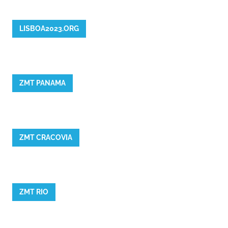
LISBOA2023.ORG
ZMT PANAMA
ZMT CRACOVIA
ZMT RIO