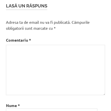
articole
LASĂ UN RĂSPUNS
Adresa ta de email nu va fi publicată.
Câmpurile
obligatorii sunt marcate cu
*
Comentariu
*
Nume
*