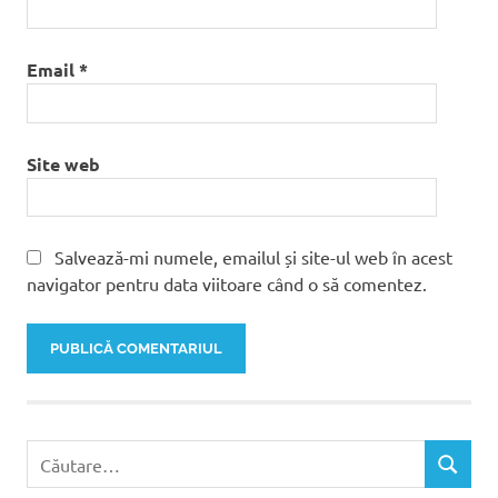
Email
*
Site web
Salvează-mi numele, emailul și site-ul web în acest
navigator pentru data viitoare când o să comentez.
Caută
CĂUTAR
după: