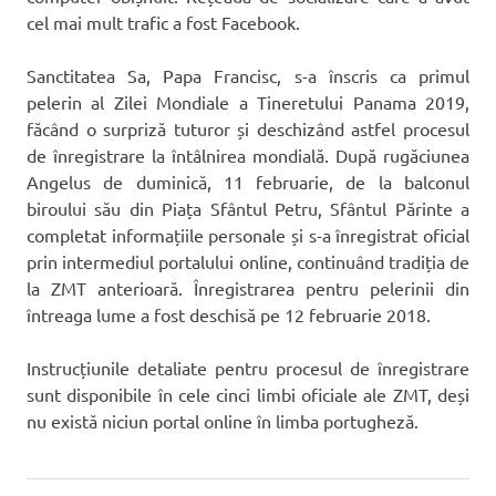
cel mai mult trafic a fost Facebook.
Sanctitatea Sa, Papa Francisc, s-a înscris ca primul
pelerin al Zilei Mondiale a Tineretului Panama 2019,
făcând o surpriză tuturor și deschizând astfel procesul
de înregistrare la întâlnirea mondială. După rugăciunea
Angelus de duminică, 11 februarie, de la balconul
biroului său din Piața Sfântul Petru, Sfântul Părinte a
completat informațiile personale și s-a înregistrat oficial
prin intermediul portalului online, continuând tradiția de
la ZMT anterioară. Înregistrarea pentru pelerinii din
întreaga lume a fost deschisă pe 12 februarie 2018.
Instrucțiunile detaliate pentru procesul de înregistrare
sunt disponibile în cele cinci limbi oficiale ale ZMT, deși
nu există niciun portal online în limba portugheză.
ZMT