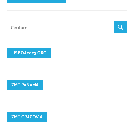
Caută
CĂUTAR
după:
LISBOA2023.ORG
ZMT PANAMA
ZMT CRACOVIA