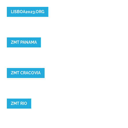
LISBOA2023.ORG
ZMT PANAMA
ZMT CRACOVIA
ZMT RIO