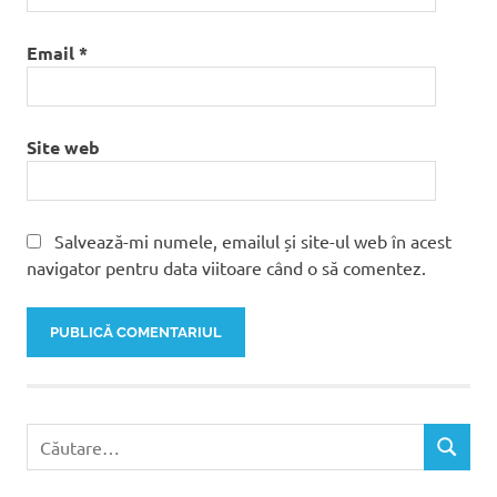
Email
*
Site web
Salvează-mi numele, emailul și site-ul web în acest
navigator pentru data viitoare când o să comentez.
Caută
CĂUTAR
după: