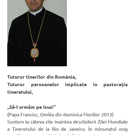
Tuturor tinerilor din România,
Tuturor persoanelor implicate în pastoraţia
tineretului,
„Să-l urmăm pe Isus!”
(Papa Francisc, Omilia din duminica Floriilor 2013)
Suntem la câteva zile înaintea deschiderii Zilei Mondiale
a Tineretului de la Rio de Janeiro. În minunatul oraş