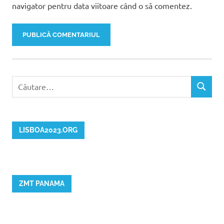
navigator pentru data viitoare când o să comentez.
Caută
CĂUTAR
după:
LISBOA2023.ORG
ZMT PANAMA