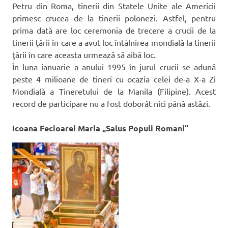
Petru din Roma, tinerii din Statele Unite ale Americii
primesc crucea de la tinerii polonezi. Astfel, pentru
prima dată are loc ceremonia de trecere a crucii de la
tinerii ţării în care a avut loc întâlnirea mondială la tinerii
ţării în care aceasta urmează să aibă loc.
În luna ianuarie a anului 1995 în jurul crucii se adună
peste 4 milioane de tineri cu ocazia celei de-a X-a Zi
Mondială a Tineretului de la Manila (Filipine). Acest
record de participare nu a fost doborât nici până astăzi.
Icoana Fecioarei Maria „Salus Populi Romani”