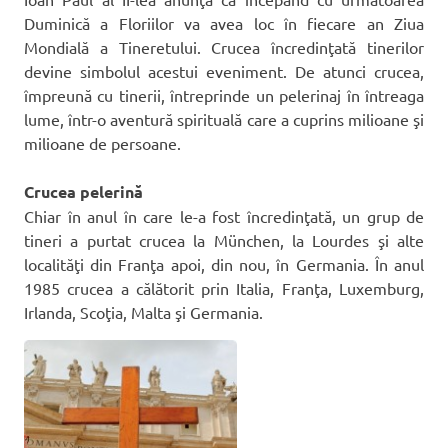
Duminică a Floriilor va avea loc în fiecare an Ziua
Mondială a Tineretului. Crucea încredinţată tinerilor
devine simbolul acestui eveniment. De atunci crucea,
împreună cu tinerii, întreprinde un pelerinaj în întreaga
lume, într-o aventură spirituală care a cuprins milioane şi
milioane de persoane.
Crucea pelerină
Chiar în anul în care le-a fost încredinţată, un grup de
tineri a purtat crucea la München, la Lourdes şi alte
localităţi din Franţa apoi, din nou, în Germania. În anul
1985 crucea a călătorit prin Italia, Franţa, Luxemburg,
Irlanda, Scoţia, Malta şi Germania.