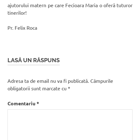
ajutorului matern pe care Fecioara Maria o oferă tuturor
tinerilor!
Pr. Felix Roca
LASĂ UN RĂSPUNS
Adresa ta de email nu va fi publicată.
Câmpurile
obligatorii sunt marcate cu
*
Comentariu
*