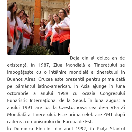
Deja din al doilea an de
existenţă, în 1987, Ziua Mondială a Tineretului se
îmbogăţeşte cu o întâlnire mondială a tineretului în
Buenos Aires. Crucea este prezentă pentru prima dată
pe pământul latino-american. În Asia ajunge în luna
octombrie a anului 1989 cu ocazia Congresului
Euharistic Internaţional de la Seoul. În luna august a
anului 1991 are loc la Czestochowa cea de-a VI-a Zi
Mondială a Tineretului. Este prima celebrare ZMT după
căderea comunismului din Europa de Est.
În Duminica Floriilor din anul 1992, în Piaţa Sfântul