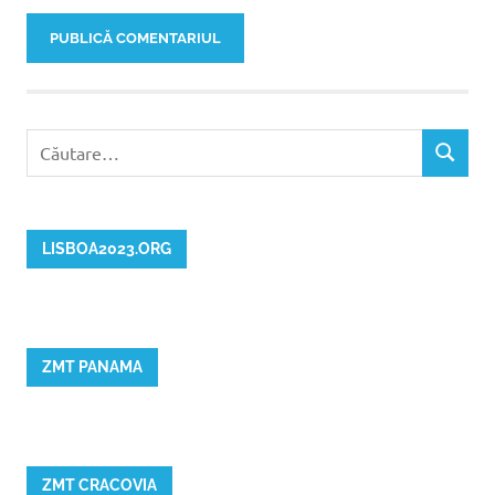
Caută
CĂUTAR
după:
LISBOA2023.ORG
ZMT PANAMA
ZMT CRACOVIA