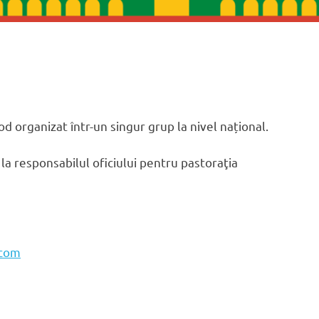
od organizat într-un singur grup la nivel național.
la responsabilul oficiului pentru pastoraţia
.com