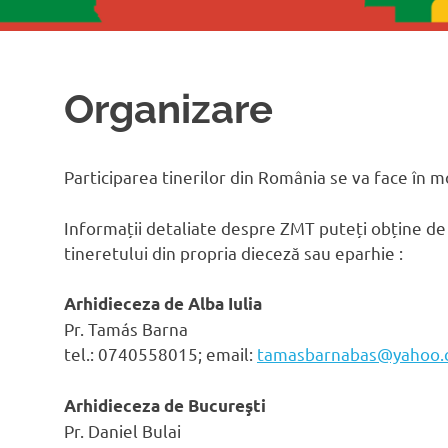
Organizare
Participarea tinerilor din România se va face în m
Informații detaliate despre ZMT puteți obține de 
tineretului din propria dieceză sau eparhie :
Arhidieceza de Alba Iulia
Pr. Tamás Barna
tel.: 0740558015; email:
tamasbarnabas@yahoo
Arhidieceza de Bucureşti
Pr. Daniel Bulai