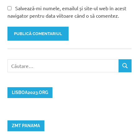
Salvează-mi numele, emailul și site-ul web în acest
navigator pentru data viitoare când o să comentez.
Caută
CĂUTAR
după:
LISBOA2023.ORG
ZMT PANAMA