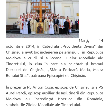
Marți, 14
octombrie 2014, în Catedrala „Providenţa Divină” din
Chişinău a avut loc încheierea pelerinajului în Republica
Moldova a crucii şi a icoanei Zilelor Mondiale ale
Tineretului, în ziua în care s-a celebrat și hramul
Diecezei de Chişinău, „Sfânta Fecioară Maria, Maica
Bunului Sfat”, patroana Episcopiei de Chişinău.
În prezența PS Anton Coșa, episcop de Chișinău, și a PS
Aurel Percă, episcop auxiliar de Iași, tinerii din Republica
Moldova au încredințat tinerilor din România,
simbolurile Zilelor Mondiale ale Tineretului.