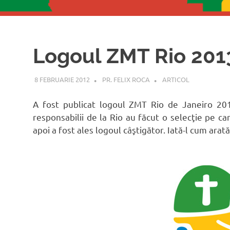
Logoul ZMT Rio 201
8 FEBRUARIE 2012
PR. FELIX ROCA
ARTICOL
A fost publicat logoul ZMT Rio de Janeiro 20
responsabilii de la Rio au făcut o selecţie pe car
apoi a fost ales logoul câştigător. Iată-l cum arată