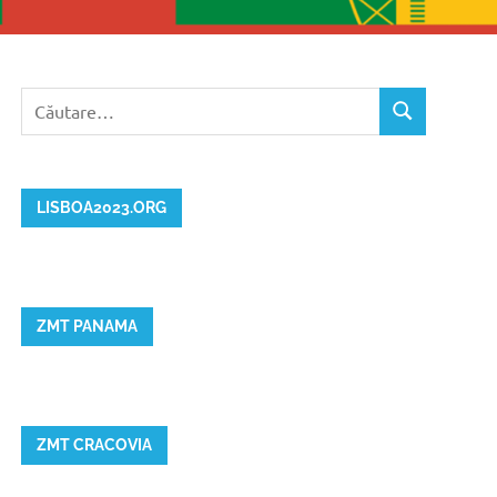
Caută
CĂUTARE
după:
LISBOA2023.ORG
ZMT PANAMA
ZMT CRACOVIA