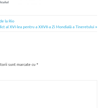
de la Rio
ct al XVI-lea pentru a XXVII-a Zi Mondială a Tineretului
torii sunt marcate cu
*