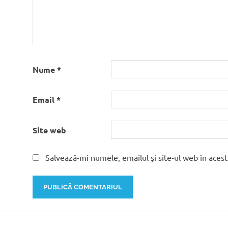
Nume
*
Email
*
Site web
Salvează-mi numele, emailul și site-ul web în aces