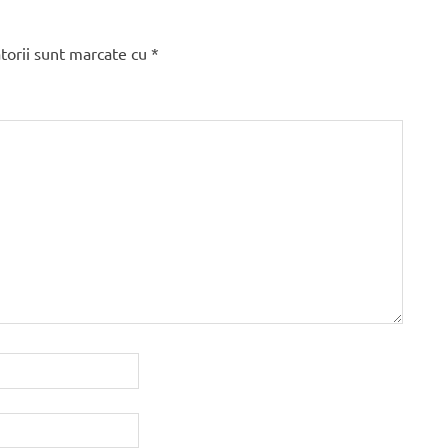
torii sunt marcate cu
*