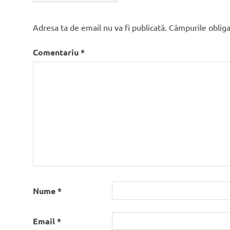
Adresa ta de email nu va fi publicată.
Câmpurile obliga
Comentariu
*
Nume
*
Email
*