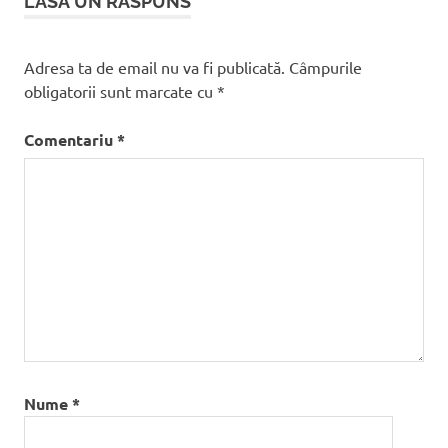
LASĂ UN RĂSPUNS
Adresa ta de email nu va fi publicată.
Câmpurile
obligatorii sunt marcate cu
*
Comentariu
*
Nume
*