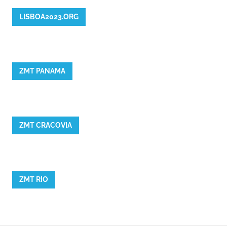
LISBOA2023.ORG
ZMT PANAMA
ZMT CRACOVIA
ZMT RIO