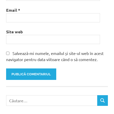
Email
*
Site web
Salvează-mi numele, emailul și site-ul web în acest
navigator pentru data viitoare când o să comentez.
Caută
CĂUTAR
după: