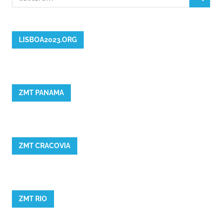
CĂUTAR
după:
LISBOA2023.ORG
ZMT PANAMA
ZMT CRACOVIA
ZMT RIO