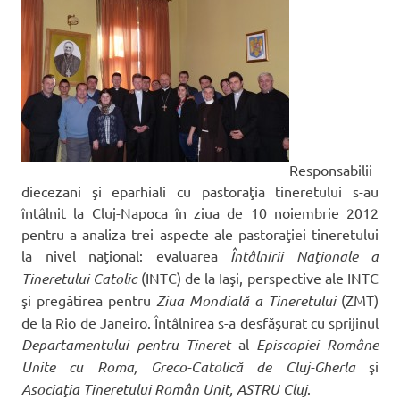
Responsabilii
diecezani şi eparhiali cu pastoraţia tineretului s-au
întâlnit la Cluj-Napoca în ziua de 10 noiembrie 2012
pentru a analiza trei aspecte ale pastoraţiei tineretului
la nivel naţional: evaluarea
Întâlnirii Naţionale a
Tineretului Catolic
(INTC) de la Iaşi, perspective ale INTC
şi pregătirea pentru
Ziua Mondială a Tineretului
(ZMT)
de la Rio de Janeiro. Întâlnirea s-a desfăşurat cu sprijinul
Departamentului pentru Tineret
al
Episcopiei Române
Unite cu Roma, Greco-Catolică de Cluj-Gherla
şi
Asociaţia Tineretului Român Unit, ASTRU Cluj
.