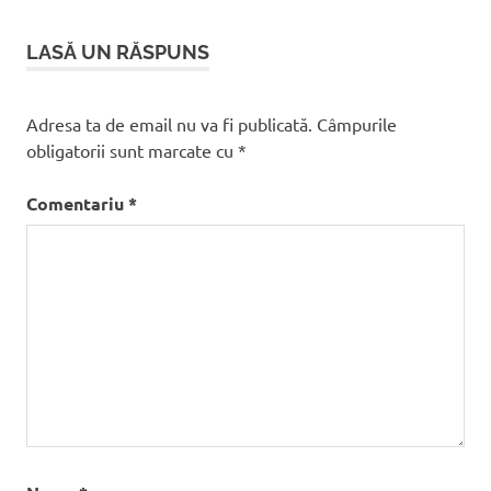
articole
LASĂ UN RĂSPUNS
Adresa ta de email nu va fi publicată.
Câmpurile
obligatorii sunt marcate cu
*
Comentariu
*