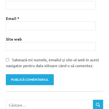
Email
*
Site web
Salvează-mi numele, emailul și site-ul web în acest
navigator pentru data viitoare când o să comentez.
Caută
CĂUTAR
după: