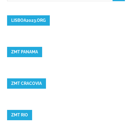
LISBOA2023.ORG
ZMT PANAMA
ZMT CRACOVIA
ZMT RIO